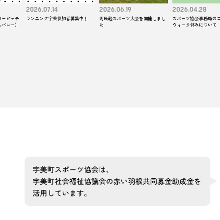
2026.07.14
2026.06.19
2026.04.28
ローピッチ
ランニング宇美参加者募集中！
町民軽スポーツ大会を開催しまし
スポーツ協会事務局の
んバレー）
た
ウィーク休みについて