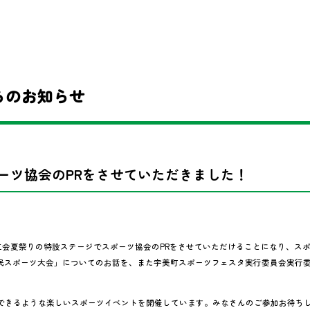
らのお知らせ
ーツ協会のPRをさせていただきました！
商工会夏祭りの特設ステージでスポーツ協会のPRをさせていただけることになり、スポ
町民スポーツ大会」についてのお話を、また宇美町スポーツフェスタ実行委員会実行委
できるような楽しいスポーツイベントを開催しています。みなさんのご参加お待ち