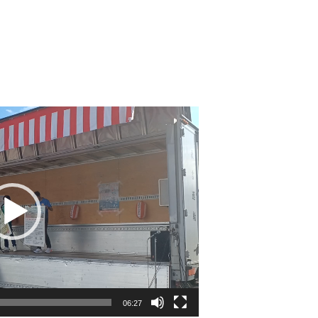
06:27