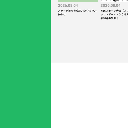
2026.08.04
2026.08.04
スポーツ協会事務局お盆休みのお
町民スポーツ大会（ス
知らせ
ソフトボール・ふうせ
参加者募集中！