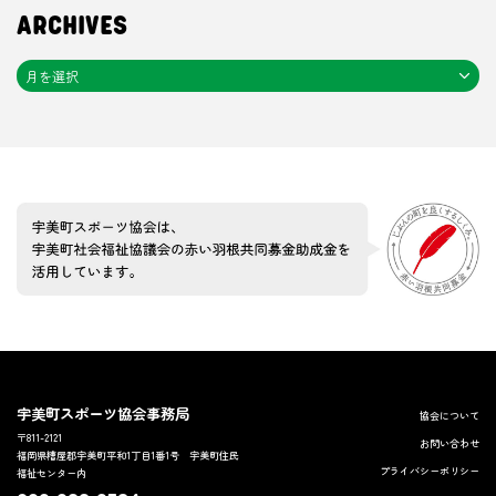
ARCHIVES
宇美町スポーツ協会事務局
協会について
〒811-2121
お問い合わせ
福岡県糟屋郡宇美町平和1丁目1番1号 宇美町住民
プライバシーポリシー
福祉センター内