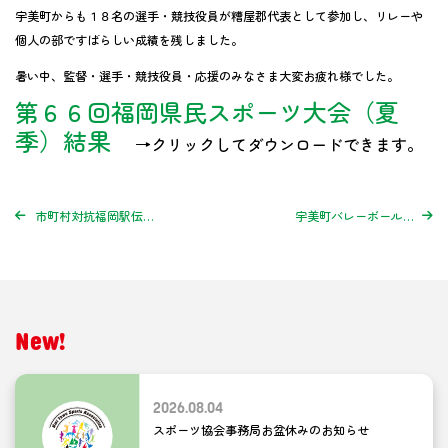
宇美町からも１８名の選手・競技役員が糟屋郡代表として参加し、リレーや
個人の部ですばらしい成績を残しました。
暑い中、監督・選手・競技役員・応援のみなさま大変お疲れ様でした。
第６６回福岡県民スポーツ大会（夏
季）結果
→クリックしてダウンロードできます。
市町村対抗福岡駅伝宇美町代表選手選考会について ※参加者募集は締め切りました
宇美町バレーボール協会主催「烈ッ！（レッツ）バレーボール」参加者募集について ※参加者募集は締め切りました
New!
2026.08.04
スポーツ協会事務局お盆休みのお知らせ