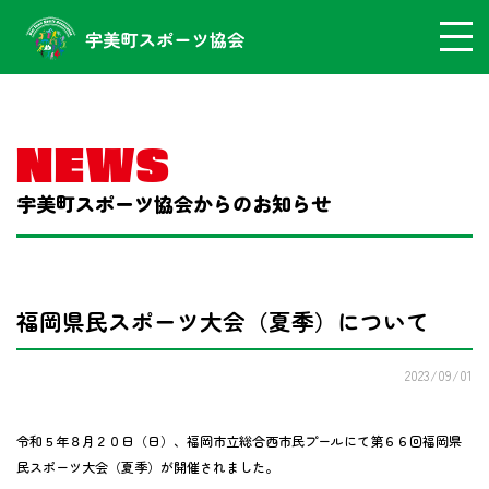
NEWS
宇美町スポーツ協会からのお知らせ
福岡県民スポーツ大会（夏季）について
2023/09/01
令和５年８月２０日（日）、福岡市立総合西市民プールにて第６６回福岡県
民スポーツ大会（夏季）が開催されました。