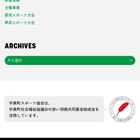
主催事業
郡民スポーツ大会
県民スポーツ大会
ARCHIVES