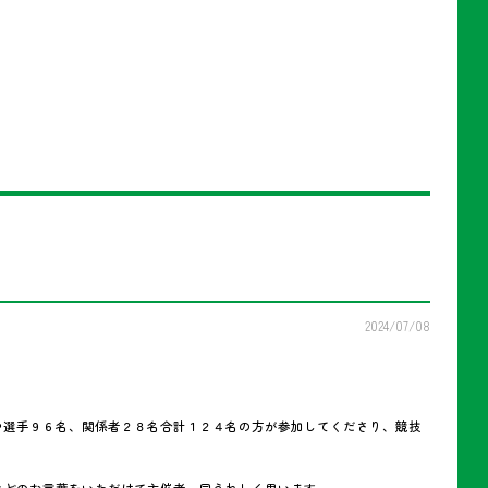
2024/07/08
中選手９６名、関係者２８名合計１２４名の方が参加してくださり、競技