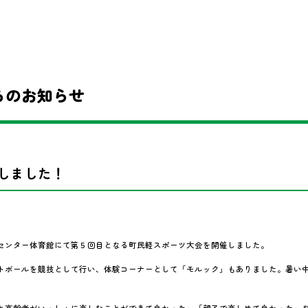
らのお知らせ
しました！
センター体育館にて第５回目となる町民軽スポーツ大会を開催しました。
トボールを競技として行い、体験コーナーとして「モルック」もありました。暑い