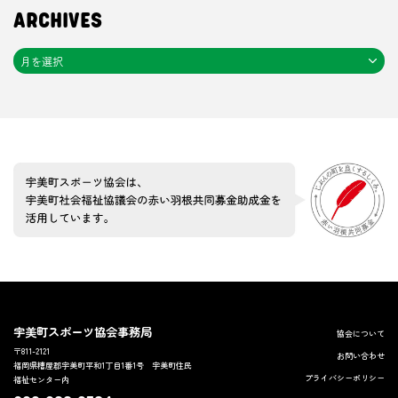
ARCHIVES
宇美町スポーツ協会事務局
協会について
〒811-2121
お問い合わせ
福岡県糟屋郡宇美町平和1丁目1番1号 宇美町住民
プライバシーポリシー
福祉センター内