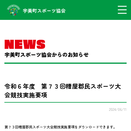
NEWS
宇美町スポーツ協会からのお知らせ
令和６年度 第７３回糟屋郡民スポーツ大
会競技実施要項
2024/06/11
第７３回糟屋郡民スポーツ大会競技実施要項をダウンロードできます。